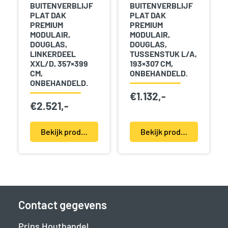
BUITENVERBLIJF
BUITENVERBLIJF
PLAT DAK
PLAT DAK
PREMIUM
PREMIUM
MODULAIR,
MODULAIR,
DOUGLAS,
DOUGLAS,
LINKERDEEL
TUSSENSTUK L/A,
XXL/D, 357×399
193×307 CM,
CM,
ONBEHANDELD.
ONBEHANDELD.
€
1.132,-
€
2.521,-
Bekijk product(en)
Bekijk product(en)
Contact gegevens
Prins Houthandel