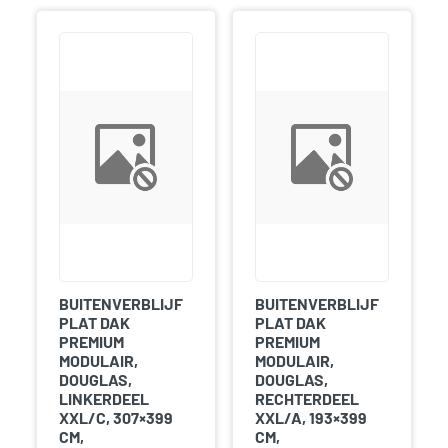
BUITENVERBLIJF
BUITENVERBLIJF
PLAT DAK
PLAT DAK
PREMIUM
PREMIUM
MODULAIR,
MODULAIR,
DOUGLAS,
DOUGLAS,
LINKERDEEL
RECHTERDEEL
XXL/C, 307×399
XXL/A, 193×399
CM,
CM,