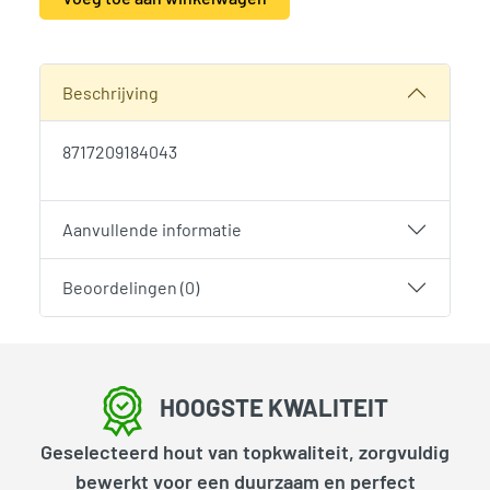
Alternative:
SKU:
2056
Categorie:
Woodvision
Beschrijving
8717209184043
Aanvullende informatie
Beoordelingen (0)
HOOGSTE KWALITEIT
Geselecteerd hout van topkwaliteit, zorgvuldig
bewerkt voor een duurzaam en perfect