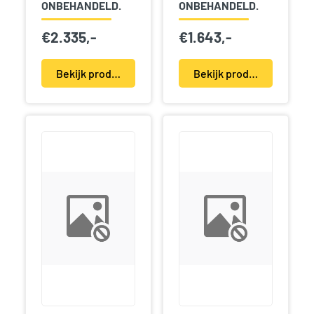
ONBEHANDELD.
ONBEHANDELD.
€
2.335,-
€
1.643,-
Bekijk product(en)
Bekijk product(en)