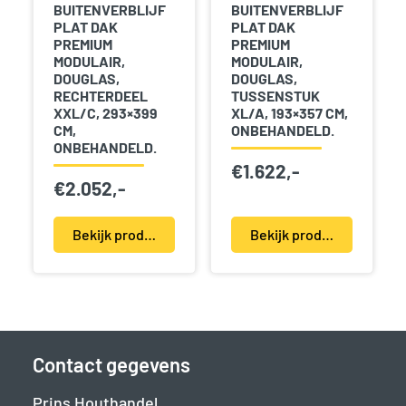
BUITENVERBLIJF
BUITENVERBLIJF
PLAT DAK
PLAT DAK
PREMIUM
PREMIUM
MODULAIR,
MODULAIR,
DOUGLAS,
DOUGLAS,
RECHTERDEEL
TUSSENSTUK
XXL/C, 293×399
XL/A, 193×357 CM,
CM,
ONBEHANDELD.
ONBEHANDELD.
€
1.622,-
€
2.052,-
Bekijk product(en)
Bekijk product(en)
Contact gegevens
Prins Houthandel