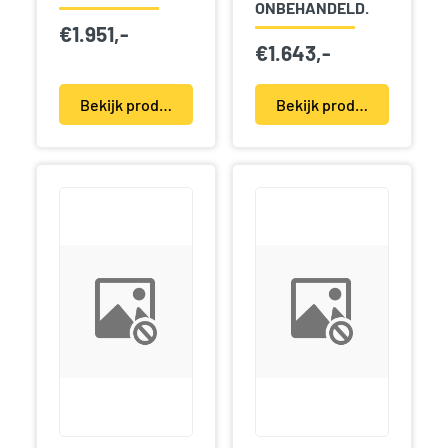
ONBEHANDELD.
€
1.951,-
€
1.643,-
Bekijk product(en)
Bekijk product(en)