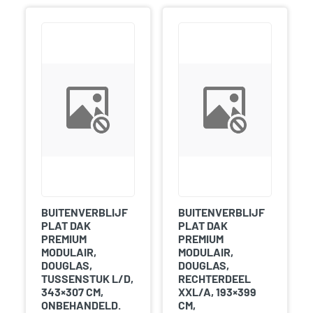
BUITENVERBLIJF
BUITENVERBLIJF
PLAT DAK
PLAT DAK
PREMIUM
PREMIUM
MODULAIR,
MODULAIR,
DOUGLAS,
DOUGLAS,
TUSSENSTUK L/D,
RECHTERDEEL
343×307 CM,
XXL/A, 193×399
ONBEHANDELD.
CM,