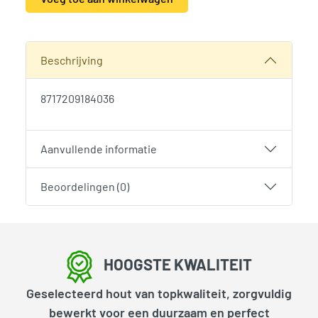
Alternative:
SKU:
2057
Categorie:
Woodvision
Beschrijving
8717209184036
Aanvullende informatie
Beoordelingen (0)
HOOGSTE KWALITEIT
Geselecteerd hout van topkwaliteit, zorgvuldig
bewerkt voor een duurzaam en perfect