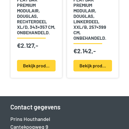
PREMIUM
PREMIUM
MODULAIR,
MODULAIR,
DOUGLAS,
DOUGLAS,
RECHTERDEEL
LINKERDEEL
XL/D, 343×357 CM,
XXL/B, 257×399
ONBEHANDELD.
CM,
ONBEHANDELD.
€
2.127,-
€
2.142,-
Bekijk product(en)
Bekijk product(en)
Contact gegevens
Prins Houthandel
Cantekoogweg 9