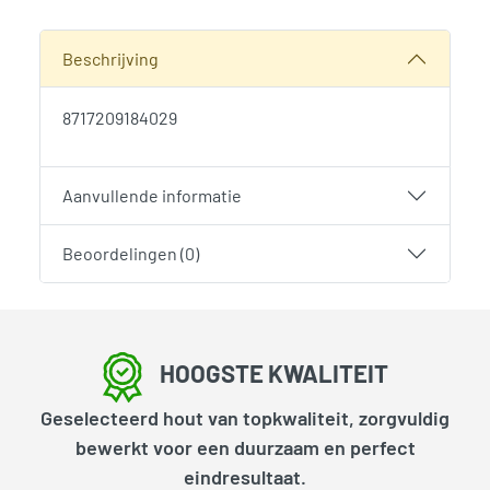
SKU:
2058
Categorie:
Woodvision
Beschrijving
8717209184029
Aanvullende informatie
Beoordelingen (0)
HOOGSTE KWALITEIT
Geselecteerd hout van topkwaliteit, zorgvuldig
bewerkt voor een duurzaam en perfect
eindresultaat.