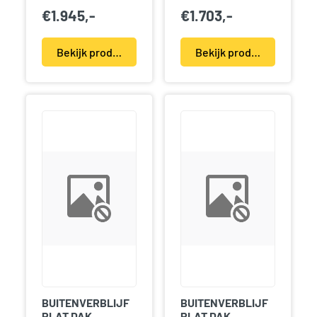
€
1.945,-
€
1.703,-
Bekijk product(en)
Bekijk product(en)
BUITENVERBLIJF
BUITENVERBLIJF
PLAT DAK
PLAT DAK