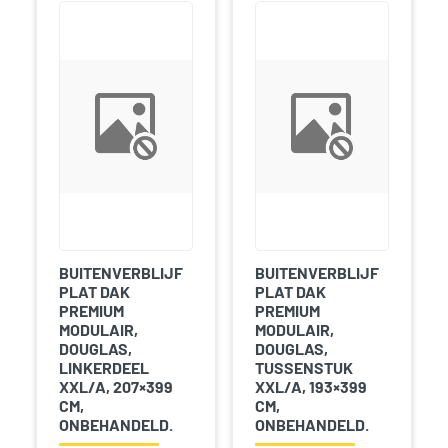
BUITENVERBLIJF
BUITENVERBLIJF
PLAT DAK
PLAT DAK
PREMIUM
PREMIUM
MODULAIR,
MODULAIR,
DOUGLAS,
DOUGLAS,
LINKERDEEL
TUSSENSTUK
XXL/A, 207×399
XXL/A, 193×399
CM,
CM,
ONBEHANDELD.
ONBEHANDELD.