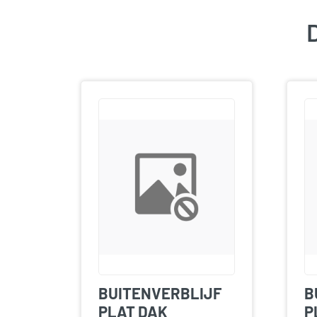
D
BUITENVERBLIJF
B
PLAT DAK
P