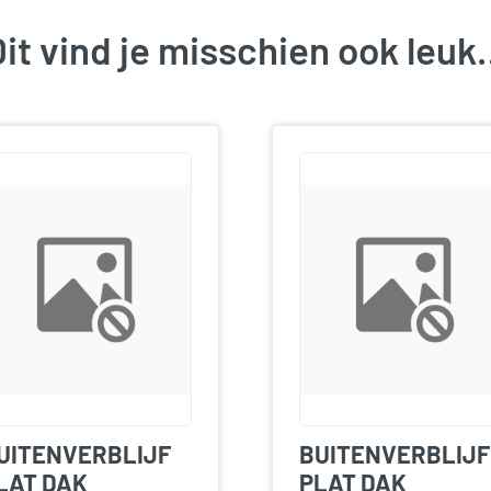
it vind je misschien ook leu
UITENVERBLIJF
BUITENVERBLIJF
LAT DAK
PLAT DAK