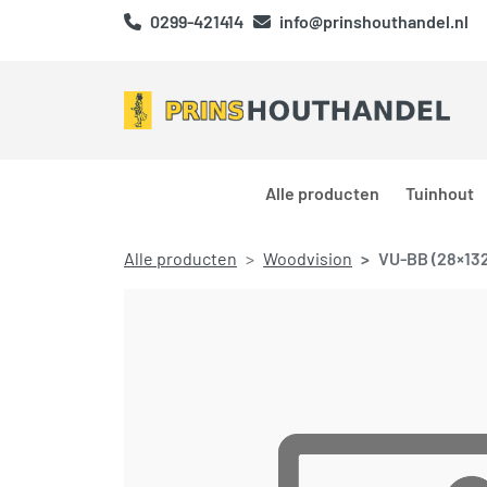
0299-421414
info@prinshouthandel.nl
Alle producten
Tuinhout
Alle producten
Woodvision
VU-BB (28×13