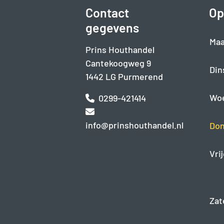
Contact
Op
gegevens
Maa
Prins Houthandel
Cantekoogweg 9
Din
1442 LG Purmerend
Wo
0299-421414
info@prinshouthandel.nl
Don
Vri
Zat