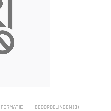
SKU:
3871
Categorie:
Woodvision
NFORMATIE
BEOORDELINGEN (0)