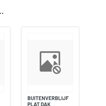
k…
BUITENVERBLIJF
PLAT DAK