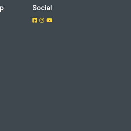
p
Social
Facebook
Instragram
Youtube