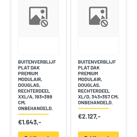
BUITENVERBLIJF
BUITENVERBLIJF
PLAT DAK
PLAT DAK
PREMIUM
PREMIUM
MODULAIR,
MODULAIR,
DOUGLAS,
DOUGLAS,
RECHTERDEEL
RECHTERDEEL
XXL/A, 193×399
XL/D, 343×357 CM,
CM,
ONBEHANDELD.
ONBEHANDELD.
€
2.127,-
€
1.643,-