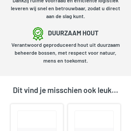
Dankzij ruime voorraad en efficiënte logistiek
leveren wij snel en betrouwbaar, zodat u direct
aan de slag kunt.
DUURZAAM HOUT
Verantwoord geproduceerd hout uit duurzaam
beheerde bossen, met respect voor natuur,
mens en toekomst.
Dit vind je misschien ook leuk…