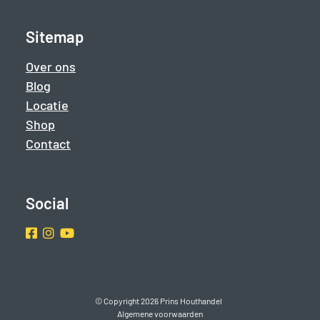
Sitemap
Over ons
Blog
Locatie
Shop
Contact
Social
Facebook
Instragram
Youtube
© Copyright 2026 Prins Houthandel
Algemene voorwaarden