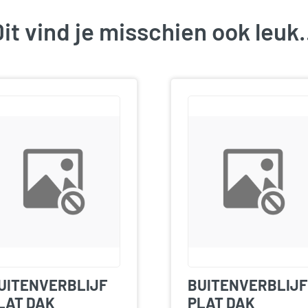
it vind je misschien ook leu
UITENVERBLIJF
BUITENVERBLIJF
LAT DAK
PLAT DAK