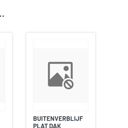
k…
BUITENVERBLIJF
PLAT DAK