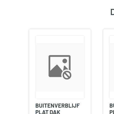
D
BUITENVERBLIJF
B
PLAT DAK
P