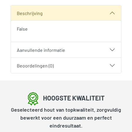
SKU:
797856
Categorie:
Woodvision
Beschrijving
False
Aanvullende informatie
Beoordelingen (0)
HOOGSTE KWALITEIT
Geselecteerd hout van topkwaliteit, zorgvuldig
bewerkt voor een duurzaam en perfect
eindresultaat.