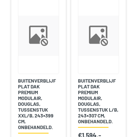
BUITENVERBLIJF
BUITENVERBLIJF
PLAT DAK
PLAT DAK
PREMIUM
PREMIUM
MODULAIR,
MODULAIR,
DOUGLAS,
DOUGLAS,
TUSSENSTUK
TUSSENSTUK L/B,
XXL/B, 243×399
243×307 CM,
CM,
ONBEHANDELD.
ONBEHANDELD.
€
1.594,-