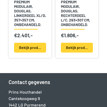
PREMIUM
PREMIUM
MODULAIR,
MODULAIR,
DOUGLAS,
DOUGLAS,
LINKERDEEL XL/D,
RECHTERDEEL
357×357 CM,
L/C, 293×307 CM,
ONBEHANDELD.
ONBEHANDELD.
€
2.401,-
€
1.806,-
Bekijk product(en)
Bekijk product(en)
Contact gegevens
Prins Houthandel
Cantekoogweg 9
1442 LG Purmerend