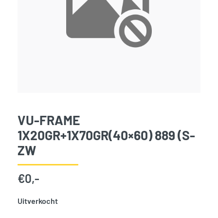
VU-FRAME
1X20GR+1X70GR(40×60) 889 (S-
ZW
€
0,-
Uitverkocht