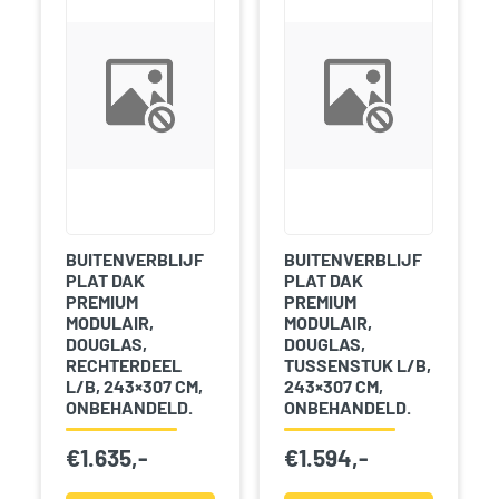
BUITENVERBLIJF
BUITENVERBLIJF
PLAT DAK
PLAT DAK
PREMIUM
PREMIUM
MODULAIR,
MODULAIR,
DOUGLAS,
DOUGLAS,
RECHTERDEEL
TUSSENSTUK L/B,
L/B, 243×307 CM,
243×307 CM,
ONBEHANDELD.
ONBEHANDELD.
€
1.635,-
€
1.594,-