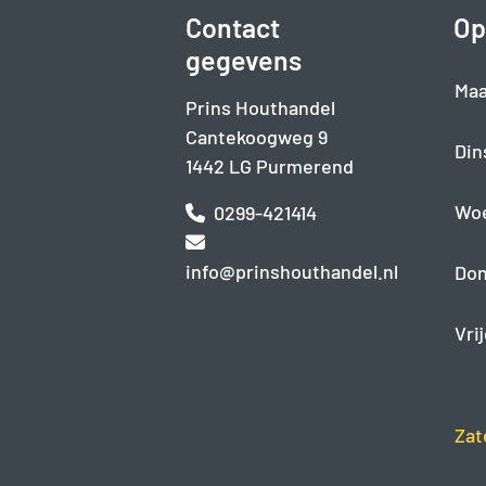
Contact
Op
gegevens
Maa
Prins Houthandel
Cantekoogweg 9
Din
1442 LG Purmerend
Wo
0299-421414
info@prinshouthandel.nl
Don
Vri
Zat