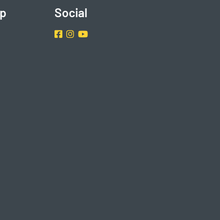
p
Social
Facebook
Instragram
Youtube