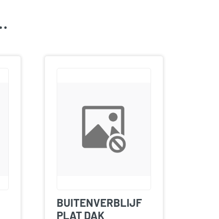
k…
BUITENVERBLIJF
PLAT DAK