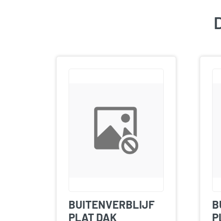
D
BUITENVERBLIJF
B
PLAT DAK
P