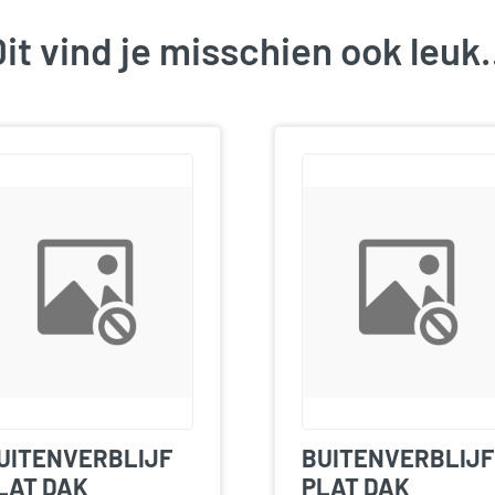
it vind je misschien ook leu
UITENVERBLIJF
BUITENVERBLIJF
LAT DAK
PLAT DAK