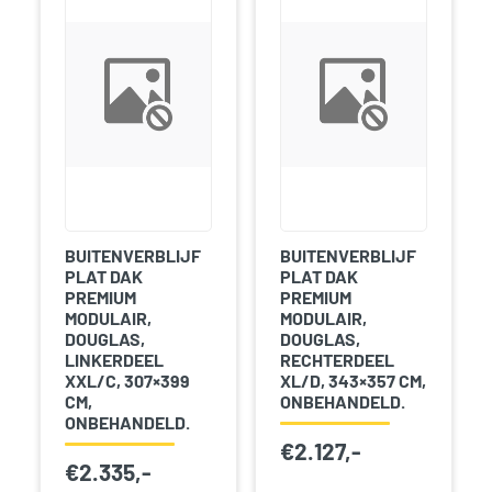
BUITENVERBLIJF
BUITENVERBLIJF
PLAT DAK
PLAT DAK
PREMIUM
PREMIUM
MODULAIR,
MODULAIR,
DOUGLAS,
DOUGLAS,
LINKERDEEL
RECHTERDEEL
XXL/C, 307×399
XL/D, 343×357 CM,
CM,
ONBEHANDELD.
ONBEHANDELD.
€
2.127,-
€
2.335,-