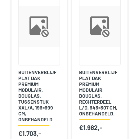
BUITENVERBLIJF
BUITENVERBLIJF
PLAT DAK
PLAT DAK
PREMIUM
PREMIUM
MODULAIR,
MODULAIR,
DOUGLAS,
DOUGLAS,
TUSSENSTUK
RECHTERDEEL
XXL/A, 193×399
L/D, 343×307 CM,
CM,
ONBEHANDELD.
ONBEHANDELD.
€
1.982,-
€
1.703,-