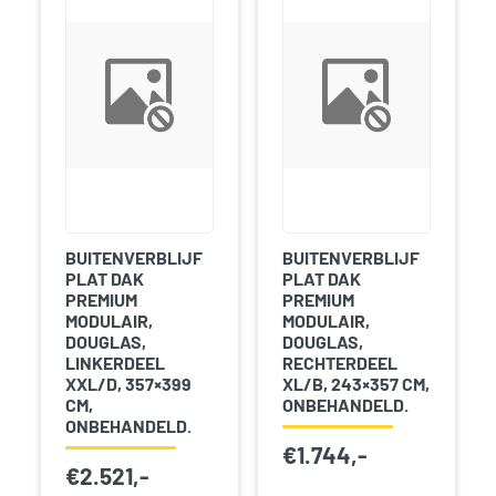
BUITENVERBLIJF
BUITENVERBLIJF
PLAT DAK
PLAT DAK
PREMIUM
PREMIUM
MODULAIR,
MODULAIR,
DOUGLAS,
DOUGLAS,
LINKERDEEL
RECHTERDEEL
XXL/D, 357×399
XL/B, 243×357 CM,
CM,
ONBEHANDELD.
ONBEHANDELD.
€
1.744,-
€
2.521,-