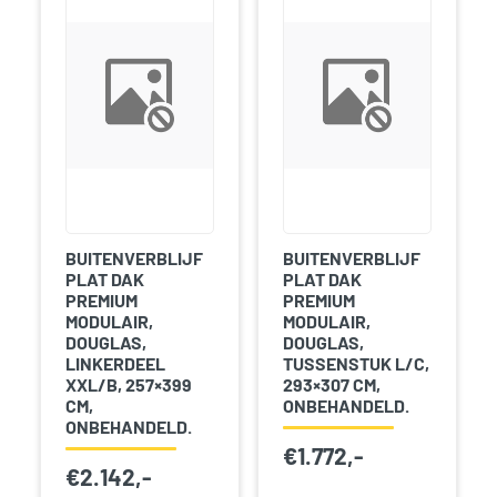
BUITENVERBLIJF
BUITENVERBLIJF
PLAT DAK
PLAT DAK
PREMIUM
PREMIUM
MODULAIR,
MODULAIR,
DOUGLAS,
DOUGLAS,
LINKERDEEL
TUSSENSTUK L/C,
XXL/B, 257×399
293×307 CM,
CM,
ONBEHANDELD.
ONBEHANDELD.
€
1.772,-
€
2.142,-