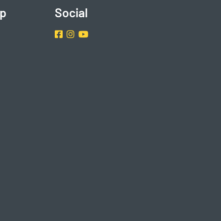
p
Social
Facebook
Instragram
Youtube