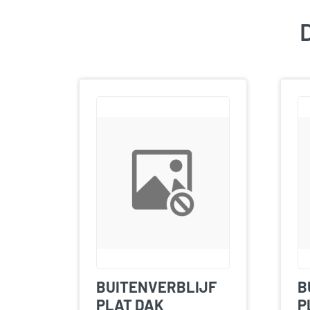
D
BUITENVERBLIJF
B
PLAT DAK
P