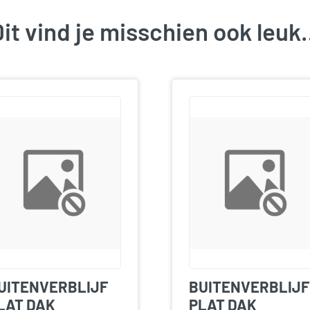
it vind je misschien ook leu
UITENVERBLIJF
BUITENVERBLIJF
LAT DAK
PLAT DAK