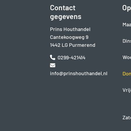
Contact
Op
gegevens
Maa
Prins Houthandel
Cantekoogweg 9
Din
1442 LG Purmerend
Wo
0299-421414
info@prinshouthandel.nl
Don
Vri
Zat