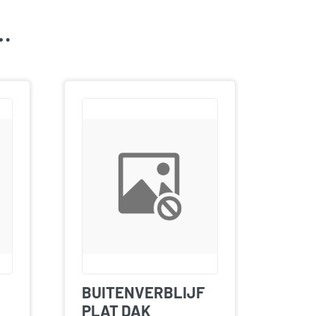
k…
BUITENVERBLIJF
PLAT DAK