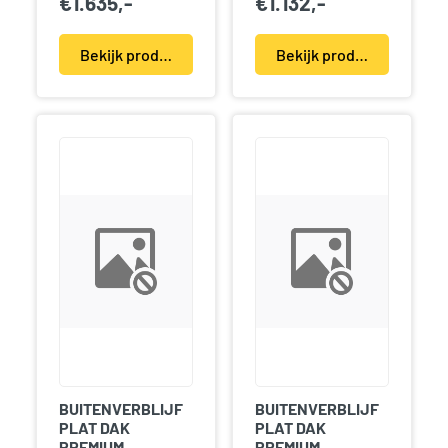
€
1.635,-
€
1.132,-
Bekijk product(en)
Bekijk product(en)
BUITENVERBLIJF
BUITENVERBLIJF
PLAT DAK
PLAT DAK
PREMIUM
PREMIUM