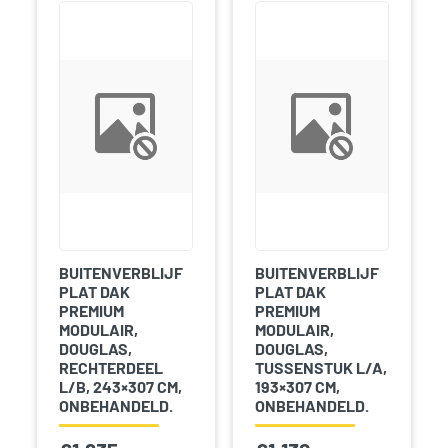
BUITENVERBLIJF
BUITENVERBLIJF
PLAT DAK
PLAT DAK
PREMIUM
PREMIUM
MODULAIR,
MODULAIR,
DOUGLAS,
DOUGLAS,
RECHTERDEEL
TUSSENSTUK L/A,
L/B, 243×307 CM,
193×307 CM,
ONBEHANDELD.
ONBEHANDELD.