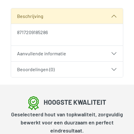
SKU:
2004
Categorie:
Woodvision
Beschrijving
8717209185286
Aanvullende informatie
Beoordelingen (0)
HOOGSTE KWALITEIT
Geselecteerd hout van topkwaliteit, zorgvuldig
bewerkt voor een duurzaam en perfect
eindresultaat.