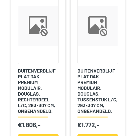
BUITENVERBLIJF
BUITENVERBLIJF
PLAT DAK
PLAT DAK
PREMIUM
PREMIUM
MODULAIR,
MODULAIR,
DOUGLAS,
DOUGLAS,
RECHTERDEEL
TUSSENSTUK L/C,
L/C, 293×307 CM,
293×307 CM,
ONBEHANDELD.
ONBEHANDELD.
€
1.806,-
€
1.772,-