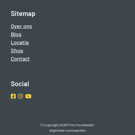
Sitemap
Over ons
Blog
Locatie
Shop
Contact
Social
Facebook
Instragram
Youtube
© Copyright 2026 Prins Houthandel
Algemene voorwaarden