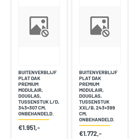
BUITENVERBLIJF
BUITENVERBLIJF
PLAT DAK
PLAT DAK
PREMIUM
PREMIUM
MODULAIR,
MODULAIR,
DOUGLAS,
DOUGLAS,
TUSSENSTUK L/D,
TUSSENSTUK
343×307 CM,
XXL/B, 243×399
ONBEHANDELD.
CM,
ONBEHANDELD.
€
1.951,-
€
1.772,-