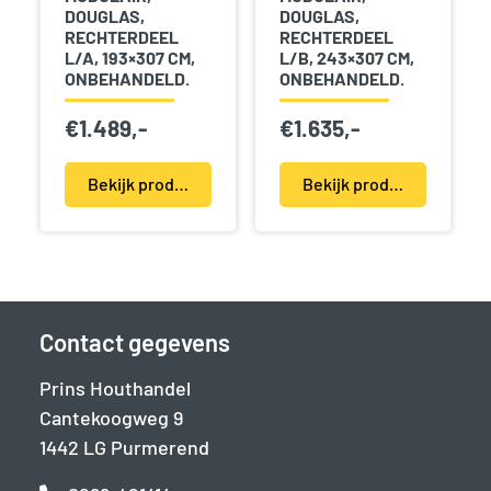
DOUGLAS,
DOUGLAS,
RECHTERDEEL
RECHTERDEEL
L/A, 193×307 CM,
L/B, 243×307 CM,
ONBEHANDELD.
ONBEHANDELD.
€
1.489,-
€
1.635,-
Bekijk product(en)
Bekijk product(en)
Contact gegevens
Prins Houthandel
Cantekoogweg 9
1442 LG Purmerend