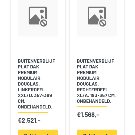
BUITENVERBLIJF
BUITENVERBLIJF
PLAT DAK
PLAT DAK
PREMIUM
PREMIUM
MODULAIR,
MODULAIR,
DOUGLAS,
DOUGLAS,
LINKERDEEL
RECHTERDEEL
XXL/D, 357×399
XL/A, 193×357 CM,
CM,
ONBEHANDELD.
ONBEHANDELD.
€
1.568,-
€
2.521,-