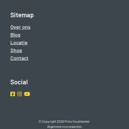
Sitemap
Over ons
Blog
Locatie
Shop
Contact
Social
Facebook
Instragram
Youtube
© Copyright 2026 Prins Houthandel
Algemene voorwaarden