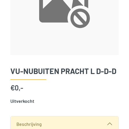
VU-NUBUITEN PRACHT L D-D-D
€
0,-
Uitverkocht
SKU:
787259
Categorie:
Woodvision
Beschrijving