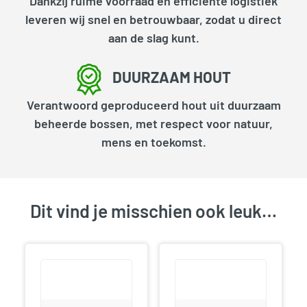
Dankzij ruime voorraad en efficiënte logistiek
leveren wij snel en betrouwbaar, zodat u direct
aan de slag kunt.
DUURZAAM HOUT
Verantwoord geproduceerd hout uit duurzaam
beheerde bossen, met respect voor natuur,
mens en toekomst.
Dit vind je misschien ook leuk…