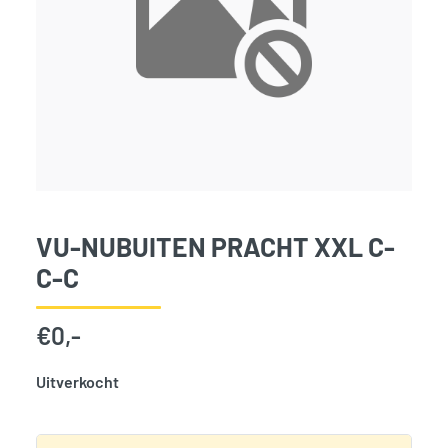
VU-NUBUITEN PRACHT XXL C-
C-C
€
0,-
Uitverkocht
SKU:
787264
Categorie:
Woodvision