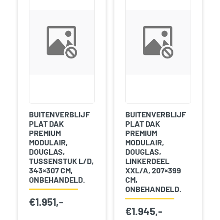
BUITENVERBLIJF
BUITENVERBLIJF
PLAT DAK
PLAT DAK
PREMIUM
PREMIUM
MODULAIR,
MODULAIR,
DOUGLAS,
DOUGLAS,
TUSSENSTUK L/D,
LINKERDEEL
343×307 CM,
XXL/A, 207×399
ONBEHANDELD.
CM,
ONBEHANDELD.
€
1.951,-
€
1.945,-