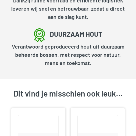
Dankzij ruime voorraad en efficiënte logistiek
leveren wij snel en betrouwbaar, zodat u direct
aan de slag kunt.
DUURZAAM HOUT
Verantwoord geproduceerd hout uit duurzaam
beheerde bossen, met respect voor natuur,
mens en toekomst.
Dit vind je misschien ook leuk…