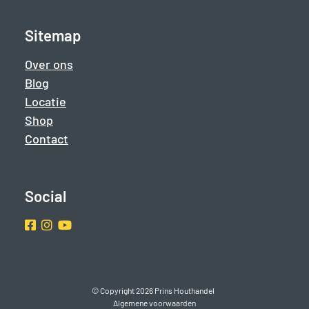
Sitemap
Over ons
Blog
Locatie
Shop
Contact
Social
Facebook
Instragram
Youtube
© Copyright 2026 Prins Houthandel
Algemene voorwaarden