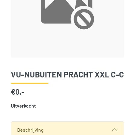
VU-NUBUITEN PRACHT XXL C-C
€
0,-
Uitverkocht
SKU:
787263
Categorie:
Woodvision
Beschrijving