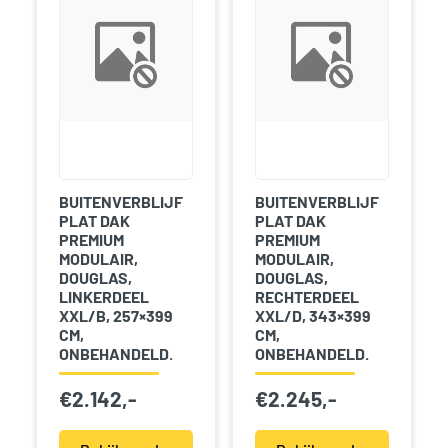
BUITENVERBLIJF
BUITENVERBLIJF
PLAT DAK
PLAT DAK
PREMIUM
PREMIUM
MODULAIR,
MODULAIR,
DOUGLAS,
DOUGLAS,
LINKERDEEL
RECHTERDEEL
XXL/B, 257×399
XXL/D, 343×399
CM,
CM,
ONBEHANDELD.
ONBEHANDELD.
€
2.142,-
€
2.245,-