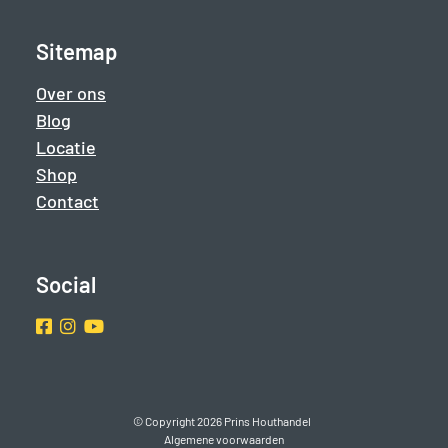
Sitemap
Over ons
Blog
Locatie
Shop
Contact
Social
Facebook
Instragram
Youtube
© Copyright 2026 Prins Houthandel
Algemene voorwaarden