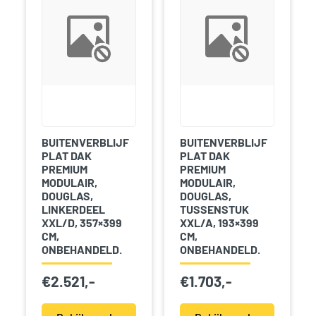
BUITENVERBLIJF
BUITENVERBLIJF
PLAT DAK
PLAT DAK
PREMIUM
PREMIUM
MODULAIR,
MODULAIR,
DOUGLAS,
DOUGLAS,
LINKERDEEL
TUSSENSTUK
XXL/D, 357×399
XXL/A, 193×399
CM,
CM,
ONBEHANDELD.
ONBEHANDELD.
€
2.521,-
€
1.703,-