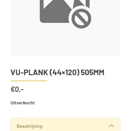
VU-PLANK (44×120) 505MM
€
0,-
Uitverkocht
SKU:
3874
Categorie:
Woodvision
Beschrijving