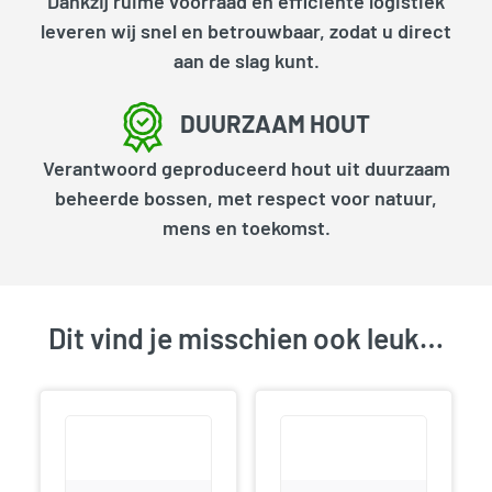
Dankzij ruime voorraad en efficiënte logistiek
leveren wij snel en betrouwbaar, zodat u direct
aan de slag kunt.
DUURZAAM HOUT
Verantwoord geproduceerd hout uit duurzaam
beheerde bossen, met respect voor natuur,
mens en toekomst.
Dit vind je misschien ook leuk…