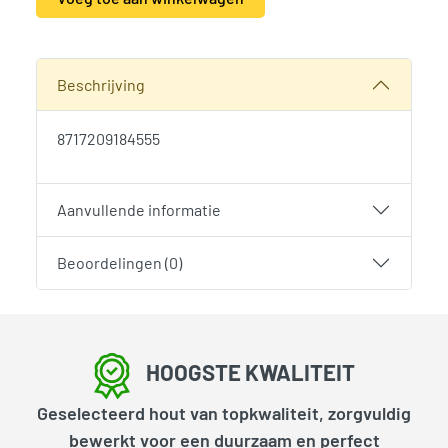
Alternative:
SKU:
2013
Categorie:
Woodvision
Beschrijving
8717209184555
Aanvullende informatie
Beoordelingen (0)
HOOGSTE KWALITEIT
Geselecteerd hout van topkwaliteit, zorgvuldig
bewerkt voor een duurzaam en perfect