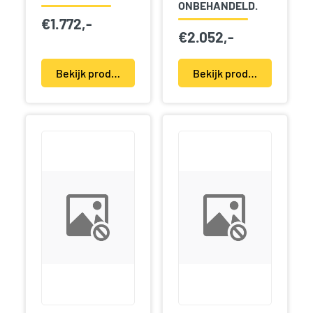
ONBEHANDELD.
€
1.772,-
€
2.052,-
Bekijk product(en)
Bekijk product(en)