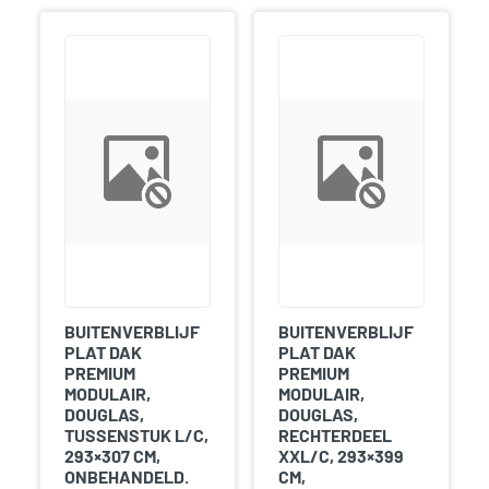
BUITENVERBLIJF
BUITENVERBLIJF
PLAT DAK
PLAT DAK
PREMIUM
PREMIUM
MODULAIR,
MODULAIR,
DOUGLAS,
DOUGLAS,
TUSSENSTUK L/C,
RECHTERDEEL
293×307 CM,
XXL/C, 293×399
ONBEHANDELD.
CM,