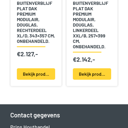
BUITENVERBLIJF
BUITENVERBLIJF
PLAT DAK
PLAT DAK
PREMIUM
PREMIUM
MODULAIR,
MODULAIR,
DOUGLAS,
DOUGLAS,
RECHTERDEEL
LINKERDEEL
XL/D, 343×357 CM,
XXL/B, 257×399
ONBEHANDELD.
CM,
ONBEHANDELD.
€
2.127,-
€
2.142,-
Bekijk product(en)
Bekijk product(en)
Contact gegevens
Prins Houthandel