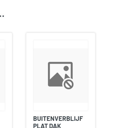
k…
BUITENVERBLIJF
PLAT DAK