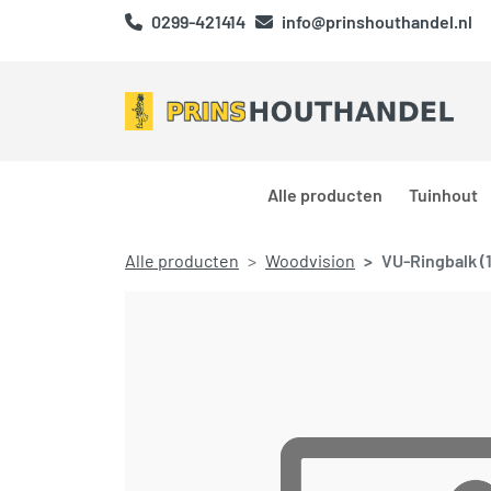
0299-421414
info@prinshouthandel.nl
Alle producten
Tuinhout
Alle producten
Woodvision
VU-Ringbalk 