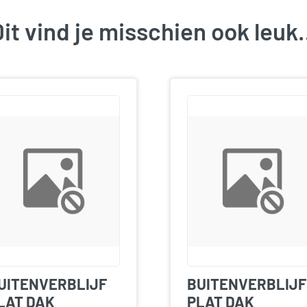
it vind je misschien ook leu
UITENVERBLIJF
BUITENVERBLIJF
LAT DAK
PLAT DAK