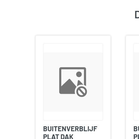
D
BUITENVERBLIJF
B
PLAT DAK
P