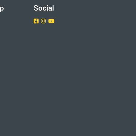
p
Social
Facebook
Instragram
Youtube