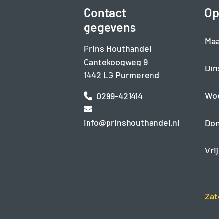
Contact
Op
gegevens
Maa
Prins Houthandel
Cantekoogweg 9
Din
1442 LG Purmerend
Wo
0299-421414
info@prinshouthandel.nl
Don
Vri
Zat