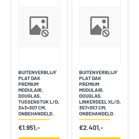
BUITENVERBLIJF
BUITENVERBLIJF
PLAT DAK
PLAT DAK
PREMIUM
PREMIUM
MODULAIR,
MODULAIR,
DOUGLAS,
DOUGLAS,
TUSSENSTUK L/D,
LINKERDEEL XL/D,
343×307 CM,
357×357 CM,
ONBEHANDELD.
ONBEHANDELD.
€
1.951,-
€
2.401,-