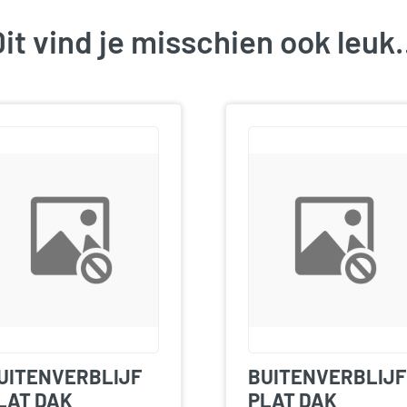
it vind je misschien ook leu
UITENVERBLIJF
BUITENVERBLIJF
LAT DAK
PLAT DAK