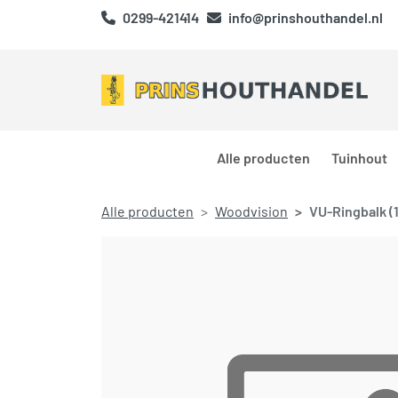
0299-421414
info@prinshouthandel.nl
Alle producten
Tuinhout
Alle producten
Woodvision
VU-Ringbalk 