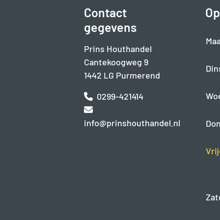
Contact
Op
gegevens
Maa
Prins Houthandel
Cantekoogweg 9
Din
1442 LG Purmerend
Wo
0299-421414
info@prinshouthandel.nl
Don
Vri
Zat