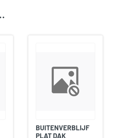
k…
BUITENVERBLIJF
PLAT DAK