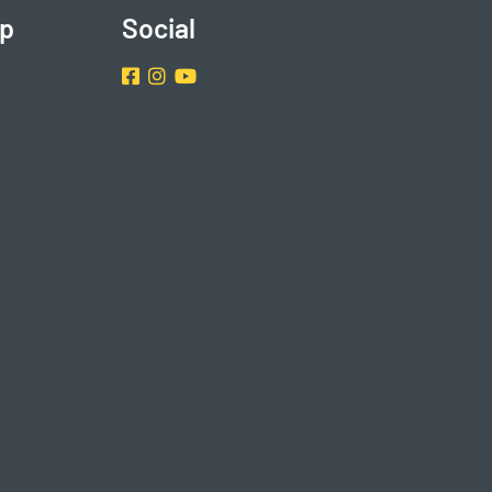
p
Social
Facebook
Instragram
Youtube