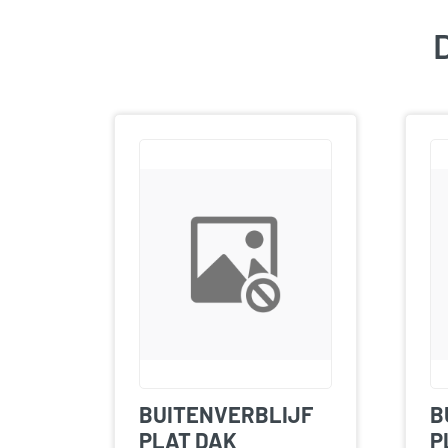
D
BUITENVERBLIJF
B
PLAT DAK
P