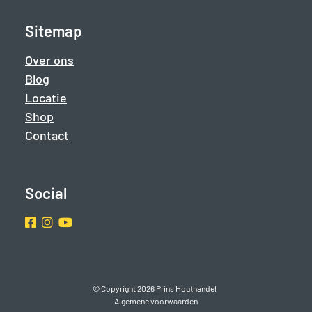
Sitemap
Over ons
Blog
Locatie
Shop
Contact
Social
Facebook
Instragram
Youtube
© Copyright 2026 Prins Houthandel
Algemene voorwaarden