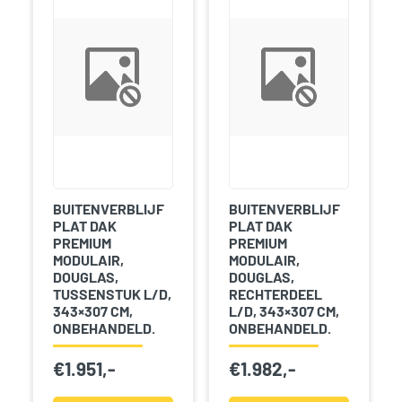
BUITENVERBLIJF
BUITENVERBLIJF
PLAT DAK
PLAT DAK
PREMIUM
PREMIUM
MODULAIR,
MODULAIR,
DOUGLAS,
DOUGLAS,
TUSSENSTUK L/D,
RECHTERDEEL
343×307 CM,
L/D, 343×307 CM,
ONBEHANDELD.
ONBEHANDELD.
€
1.951,-
€
1.982,-