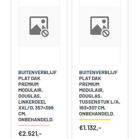
BUITENVERBLIJF
BUITENVERBLIJF
PLAT DAK
PLAT DAK
PREMIUM
PREMIUM
MODULAIR,
MODULAIR,
DOUGLAS,
DOUGLAS,
LINKERDEEL
TUSSENSTUK L/A,
XXL/D, 357×399
193×307 CM,
CM,
ONBEHANDELD.
ONBEHANDELD.
€
1.132,-
€
2.521,-