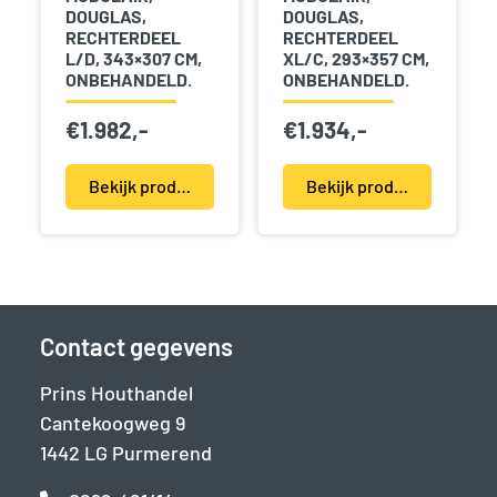
DOUGLAS,
DOUGLAS,
RECHTERDEEL
RECHTERDEEL
L/D, 343×307 CM,
XL/C, 293×357 CM,
ONBEHANDELD.
ONBEHANDELD.
€
1.982,-
€
1.934,-
Bekijk product(en)
Bekijk product(en)
Contact gegevens
Prins Houthandel
Cantekoogweg 9
1442 LG Purmerend