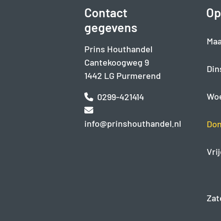
Contact
Op
gegevens
Maa
Prins Houthandel
Cantekoogweg 9
Din
1442 LG Purmerend
Wo
0299-421414
info@prinshouthandel.nl
Don
Vri
Zat