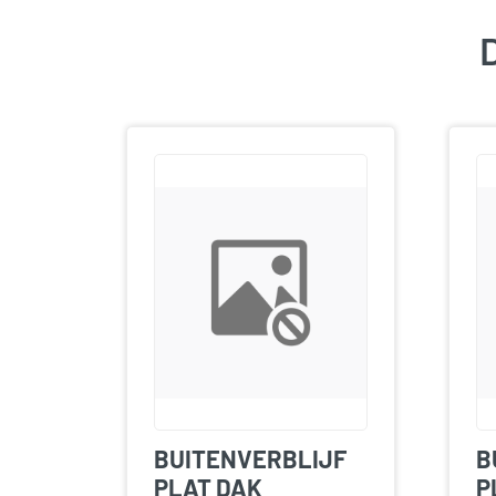
D
BUITENVERBLIJF
B
PLAT DAK
P