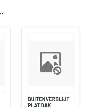
k…
BUITENVERBLIJF
PLAT DAK