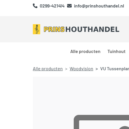
0299-421414
info@prinshouthandel.nl
Alle producten
Tuinhout
Alle producten
Woodvision
VU Tussenpla