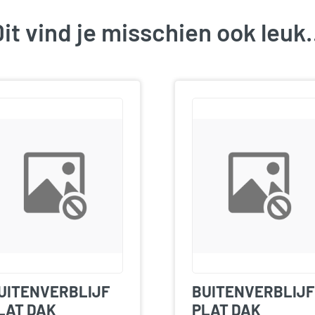
it vind je misschien ook leu
UITENVERBLIJF
BUITENVERBLIJF
LAT DAK
PLAT DAK