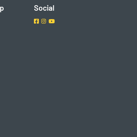
p
Social
Facebook
Instragram
Youtube