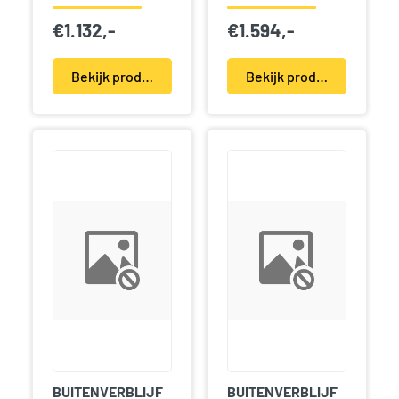
€
1.132,-
€
1.594,-
Bekijk product(en)
Bekijk product(en)
BUITENVERBLIJF
BUITENVERBLIJF