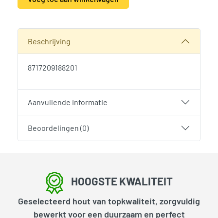
Alternative:
SKU:
1993
Categorie:
Woodvision
Beschrijving
8717209188201
Aanvullende informatie
Beoordelingen (0)
HOOGSTE KWALITEIT
Geselecteerd hout van topkwaliteit, zorgvuldig
bewerkt voor een duurzaam en perfect