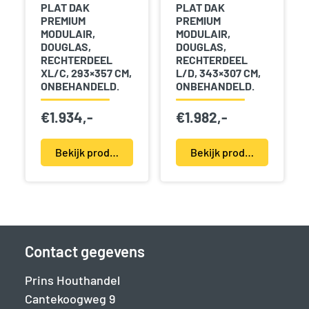
PLAT DAK
PLAT DAK
PREMIUM
PREMIUM
MODULAIR,
MODULAIR,
DOUGLAS,
DOUGLAS,
RECHTERDEEL
RECHTERDEEL
XL/C, 293×357 CM,
L/D, 343×307 CM,
ONBEHANDELD.
ONBEHANDELD.
€
1.934,-
€
1.982,-
Bekijk product(en)
Bekijk product(en)
Contact gegevens
Prins Houthandel
Cantekoogweg 9