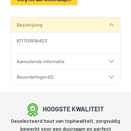
Alternative:
SKU:
1997
Categorie:
Woodvision
Beschrijving
8717209184623
Aanvullende informatie
Beoordelingen (0)
HOOGSTE KWALITEIT
Geselecteerd hout van topkwaliteit, zorgvuldig
bewerkt voor een duurzaam en perfect