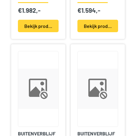
€
1.982,-
€
1.594,-
Bekijk product(en)
Bekijk product(en)
BUITENVERBLIJF
BUITENVERBLIJF