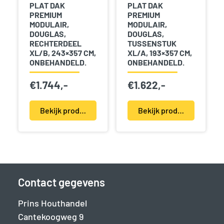
PLAT DAK
PLAT DAK
PREMIUM
PREMIUM
MODULAIR,
MODULAIR,
DOUGLAS,
DOUGLAS,
RECHTERDEEL
TUSSENSTUK
XL/B, 243×357 CM,
XL/A, 193×357 CM,
ONBEHANDELD.
ONBEHANDELD.
€
1.744,-
€
1.622,-
Bekijk product(en)
Bekijk product(en)
Contact gegevens
Prins Houthandel
Cantekoogweg 9