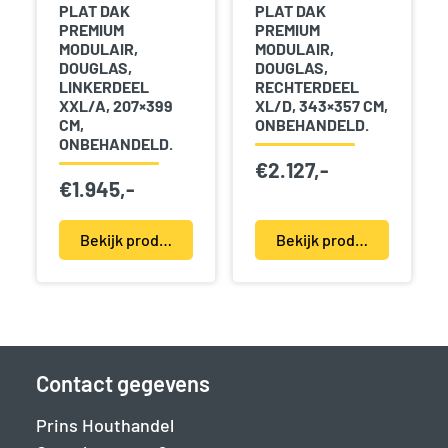
PLAT DAK
PLAT DAK
PREMIUM
PREMIUM
MODULAIR,
MODULAIR,
DOUGLAS,
DOUGLAS,
LINKERDEEL
RECHTERDEEL
XXL/A, 207×399
XL/D, 343×357 CM,
CM,
ONBEHANDELD.
ONBEHANDELD.
€
2.127,-
€
1.945,-
Bekijk product(en)
Bekijk product(en)
Contact gegevens
Prins Houthandel