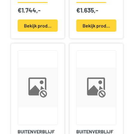
€
1.744,-
€
1.635,-
Bekijk product(en)
Bekijk product(en)
BUITENVERBLIJF
BUITENVERBLIJF