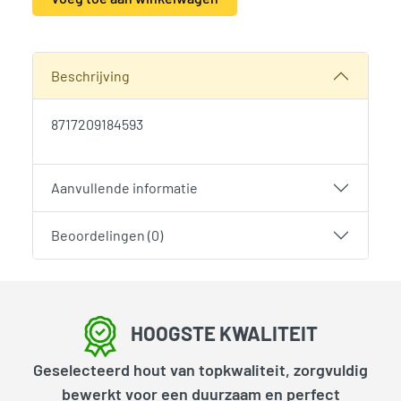
Alternative:
SKU:
2001
Categorie:
Woodvision
Beschrijving
8717209184593
Aanvullende informatie
Beoordelingen (0)
HOOGSTE KWALITEIT
Geselecteerd hout van topkwaliteit, zorgvuldig
bewerkt voor een duurzaam en perfect