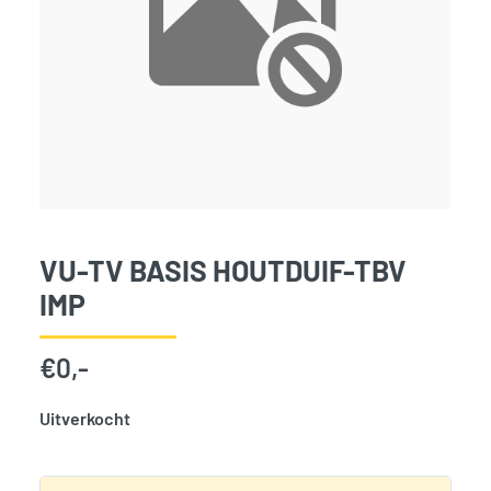
VU-TV BASIS HOUTDUIF-TBV
IMP
€
0,-
Uitverkocht
SKU:
3729
Categorie:
Woodvision