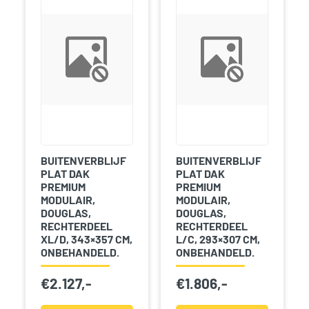
BUITENVERBLIJF
BUITENVERBLIJF
PLAT DAK
PLAT DAK
PREMIUM
PREMIUM
MODULAIR,
MODULAIR,
DOUGLAS,
DOUGLAS,
RECHTERDEEL
RECHTERDEEL
XL/D, 343×357 CM,
L/C, 293×307 CM,
ONBEHANDELD.
ONBEHANDELD.
€
2.127,-
€
1.806,-