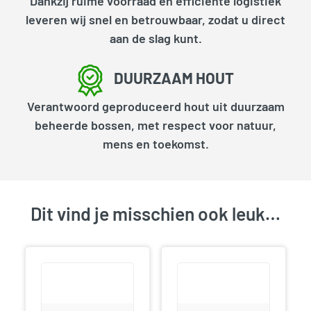
Dankzij ruime voorraad en efficiënte logistiek
leveren wij snel en betrouwbaar, zodat u direct
aan de slag kunt.
DUURZAAM HOUT
Verantwoord geproduceerd hout uit duurzaam
beheerde bossen, met respect voor natuur,
mens en toekomst.
Dit vind je misschien ook leuk…