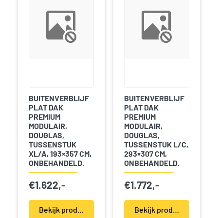
BUITENVERBLIJF
BUITENVERBLIJF
PLAT DAK
PLAT DAK
PREMIUM
PREMIUM
MODULAIR,
MODULAIR,
DOUGLAS,
DOUGLAS,
TUSSENSTUK
TUSSENSTUK L/C,
XL/A, 193×357 CM,
293×307 CM,
ONBEHANDELD.
ONBEHANDELD.
€
1.622,-
€
1.772,-
Bekijk product(en)
Bekijk product(en)