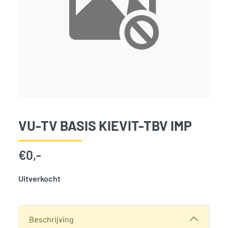
VU-TV BASIS KIEVIT-TBV IMP
€
0,-
Uitverkocht
SKU:
3731
Categorie:
Woodvision
Beschrijving