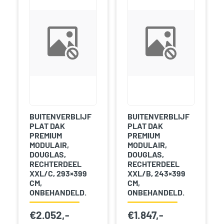
BUITENVERBLIJF
BUITENVERBLIJF
PLAT DAK
PLAT DAK
PREMIUM
PREMIUM
MODULAIR,
MODULAIR,
DOUGLAS,
DOUGLAS,
RECHTERDEEL
RECHTERDEEL
XXL/C, 293×399
XXL/B, 243×399
CM,
CM,
ONBEHANDELD.
ONBEHANDELD.
€
2.052,-
€
1.847,-