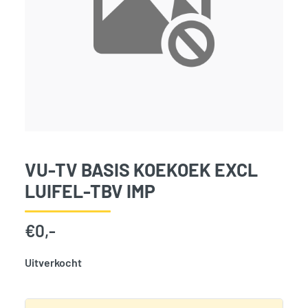
VU-TV BASIS KOEKOEK EXCL
LUIFEL-TBV IMP
€
0,-
Uitverkocht
SKU:
3745
Categorie:
Woodvision