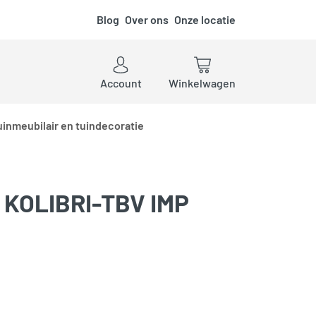
Blog
Over ons
Onze locatie
ken
Account
Winkelwagen
uinmeubilair en tuindecoratie
 KOLIBRI-TBV IMP