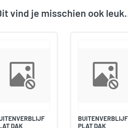
it vind je misschien ook leu
UITENVERBLIJF
BUITENVERBLIJF
LAT DAK
PLAT DAK