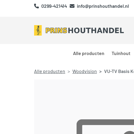
0299-421414
info@prinshouthandel.nl
Alle producten
Tuinhout
Alle producten
Woodvision
VU-TV Basis Ko