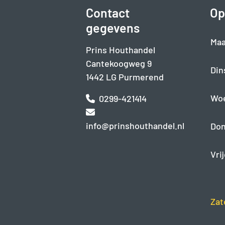
Contact
Op
gegevens
Maa
Prins Houthandel
Cantekoogweg 9
Din
1442 LG Purmerend
Wo
0299-421414
info@prinshouthandel.nl
Don
Vri
Zat