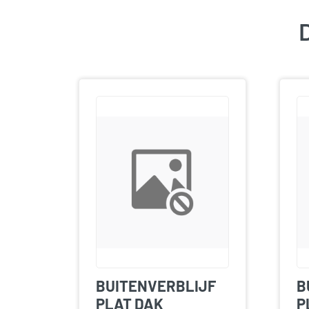
D
BUITENVERBLIJF
B
PLAT DAK
P