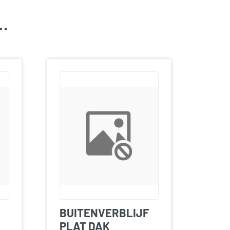
k…
BUITENVERBLIJF
PLAT DAK