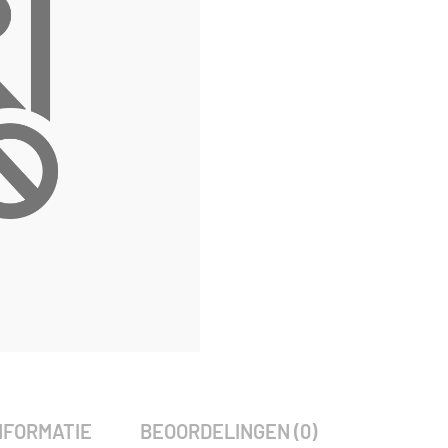
SKU:
3733
Categorie:
Woodvision
NFORMATIE
BEOORDELINGEN (0)