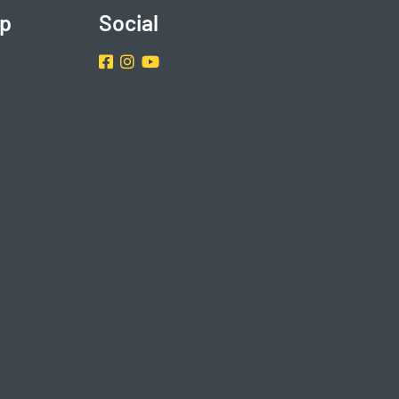
p
Social
Facebook
Instragram
Youtube