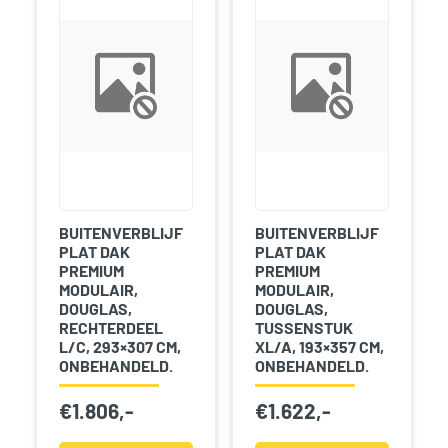
BUITENVERBLIJF
BUITENVERBLIJF
PLAT DAK
PLAT DAK
PREMIUM
PREMIUM
MODULAIR,
MODULAIR,
DOUGLAS,
DOUGLAS,
RECHTERDEEL
TUSSENSTUK
L/C, 293×307 CM,
XL/A, 193×357 CM,
ONBEHANDELD.
ONBEHANDELD.
€
1.806,-
€
1.622,-