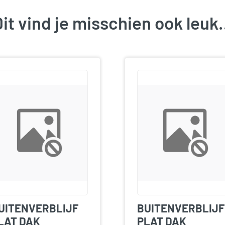
it vind je misschien ook leu
UITENVERBLIJF
BUITENVERBLIJF
LAT DAK
PLAT DAK