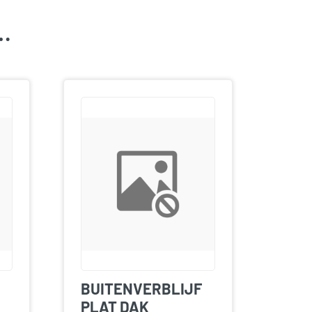
k…
BUITENVERBLIJF
PLAT DAK