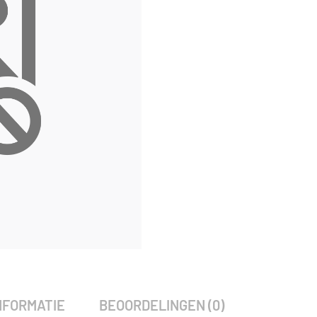
SKU:
3767
Categorie:
Woodvision
NFORMATIE
BEOORDELINGEN (0)