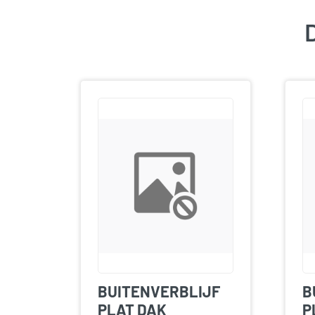
D
BUITENVERBLIJF
B
PLAT DAK
P