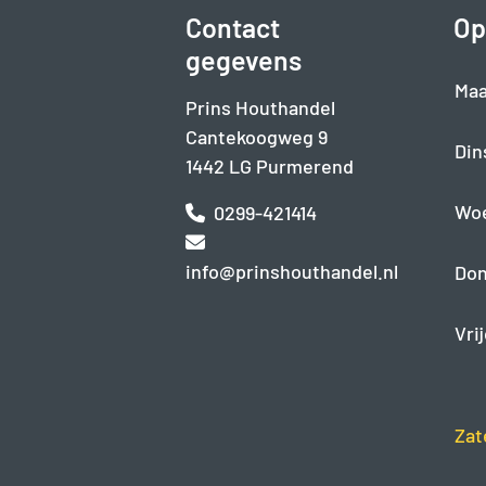
Contact
Op
gegevens
Maa
Prins Houthandel
Cantekoogweg 9
Din
1442 LG Purmerend
Wo
0299-421414
info@prinshouthandel.nl
Don
Vri
Zat