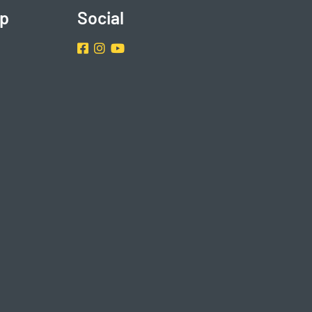
p
Social
Facebook
Instragram
Youtube