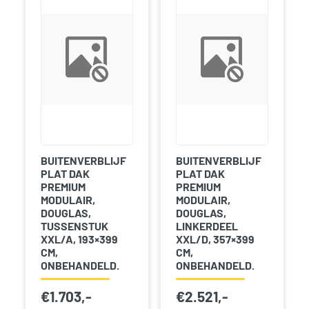
BUITENVERBLIJF
BUITENVERBLIJF
PLAT DAK
PLAT DAK
PREMIUM
PREMIUM
MODULAIR,
MODULAIR,
DOUGLAS,
DOUGLAS,
TUSSENSTUK
LINKERDEEL
XXL/A, 193×399
XXL/D, 357×399
CM,
CM,
ONBEHANDELD.
ONBEHANDELD.
€
1.703,-
€
2.521,-