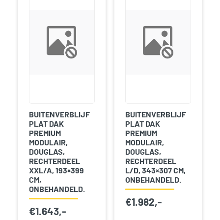
BUITENVERBLIJF
BUITENVERBLIJF
PLAT DAK
PLAT DAK
PREMIUM
PREMIUM
MODULAIR,
MODULAIR,
DOUGLAS,
DOUGLAS,
RECHTERDEEL
RECHTERDEEL
XXL/A, 193×399
L/D, 343×307 CM,
CM,
ONBEHANDELD.
ONBEHANDELD.
€
1.982,-
€
1.643,-