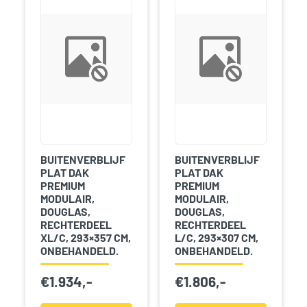
BUITENVERBLIJF
BUITENVERBLIJF
PLAT DAK
PLAT DAK
PREMIUM
PREMIUM
MODULAIR,
MODULAIR,
DOUGLAS,
DOUGLAS,
RECHTERDEEL
RECHTERDEEL
XL/C, 293×357 CM,
L/C, 293×307 CM,
ONBEHANDELD.
ONBEHANDELD.
€
1.934,-
€
1.806,-