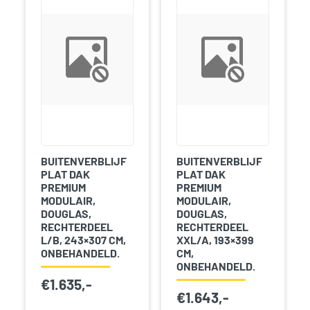
BUITENVERBLIJF
BUITENVERBLIJF
PLAT DAK
PLAT DAK
PREMIUM
PREMIUM
MODULAIR,
MODULAIR,
DOUGLAS,
DOUGLAS,
RECHTERDEEL
RECHTERDEEL
L/B, 243×307 CM,
XXL/A, 193×399
ONBEHANDELD.
CM,
ONBEHANDELD.
€
1.635,-
€
1.643,-