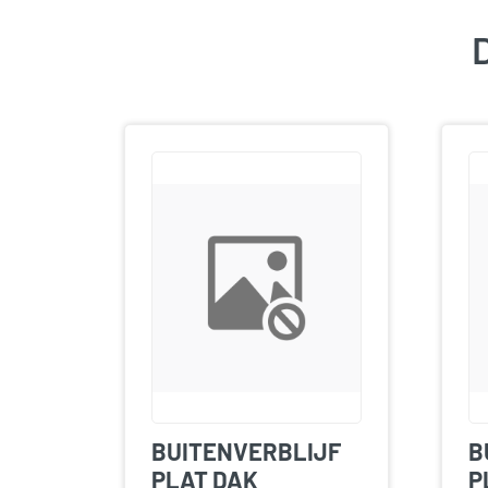
D
BUITENVERBLIJF
B
PLAT DAK
P