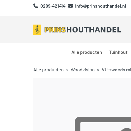
0299-421414
info@prinshouthandel.nl
Alle producten
Tuinhout
Alle producten
Woodvision
VU-zweeds rab