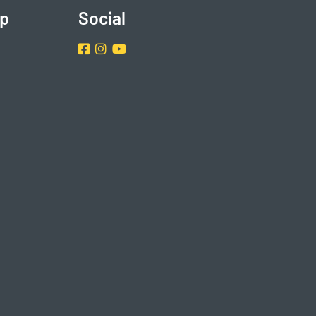
p
Social
Facebook
Instragram
Youtube