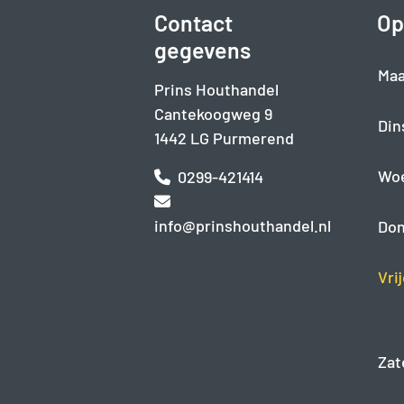
Contact
Op
gegevens
Maa
Prins Houthandel
Cantekoogweg 9
Din
1442 LG Purmerend
Wo
0299-421414
info@prinshouthandel.nl
Don
Vri
Zat