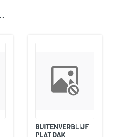
k…
BUITENVERBLIJF
PLAT DAK