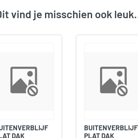
it vind je misschien ook leu
UITENVERBLIJF
BUITENVERBLIJF
LAT DAK
PLAT DAK