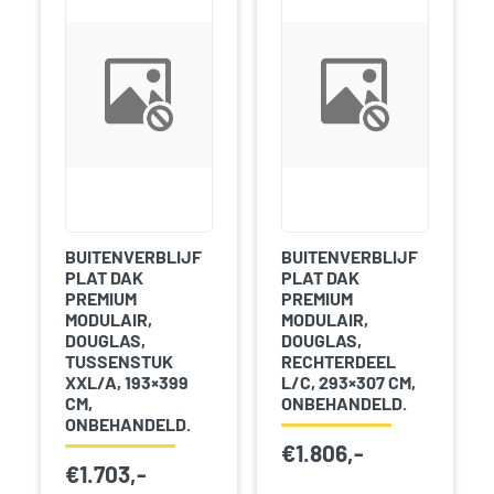
BUITENVERBLIJF
BUITENVERBLIJF
PLAT DAK
PLAT DAK
PREMIUM
PREMIUM
MODULAIR,
MODULAIR,
DOUGLAS,
DOUGLAS,
TUSSENSTUK
RECHTERDEEL
XXL/A, 193×399
L/C, 293×307 CM,
CM,
ONBEHANDELD.
ONBEHANDELD.
€
1.806,-
€
1.703,-