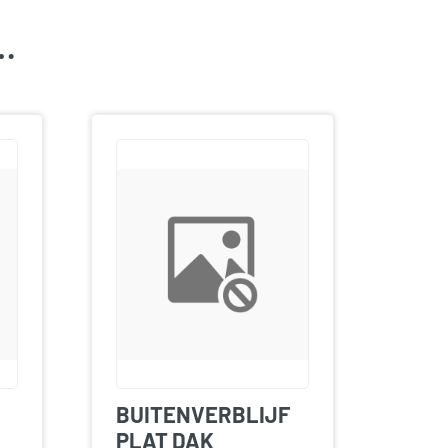
k…
BUITENVERBLIJF
PLAT DAK