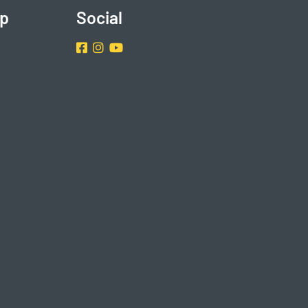
p
Social
Facebook
Instragram
Youtube