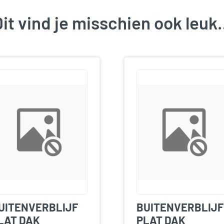
it vind je misschien ook leu
UITENVERBLIJF
BUITENVERBLIJF
LAT DAK
PLAT DAK