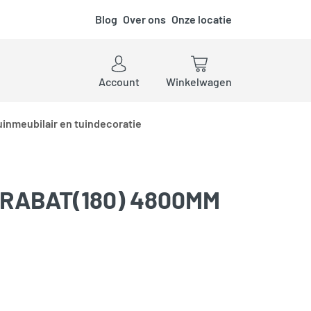
Blog
Over ons
Onze locatie
ken
Account
Winkelwagen
uinmeubilair en tuindecoratie
RABAT(180) 4800MM