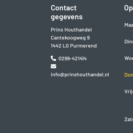
Contact
Op
gegevens
Maa
Prins Houthandel
Cantekoogweg 9
Din
1442 LG Purmerend
Wo
0299-421414
info@prinshouthandel.nl
Don
Vri
Zat