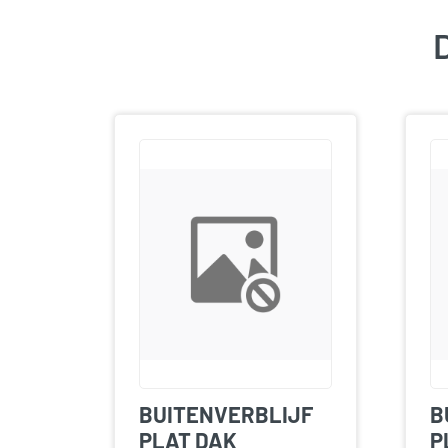
D
BUITENVERBLIJF
B
PLAT DAK
P