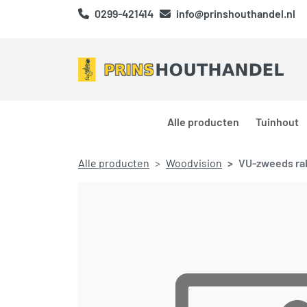
0299-421414
info@prinshouthandel.nl
Alle producten
Tuinhout
Alle producten
Woodvision
VU-zweeds ra