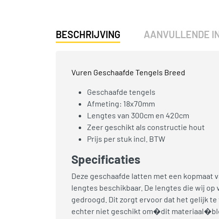
BESCHRIJVING
AANVULLENDE I
Vuren Geschaafde Tengels Breed
Geschaafde tengels
Afmeting: 18x70mm
Lengtes van 300cm en 420cm
Zeer geschikt als constructie hout
Prijs per stuk incl. BTW
Specificaties
Deze geschaafde latten met een kopmaat va
lengtes beschikbaar. De lengtes die wij op
gedroogd. Dit zorgt ervoor dat het gelijk 
echter niet geschikt om�dit materiaal�bl