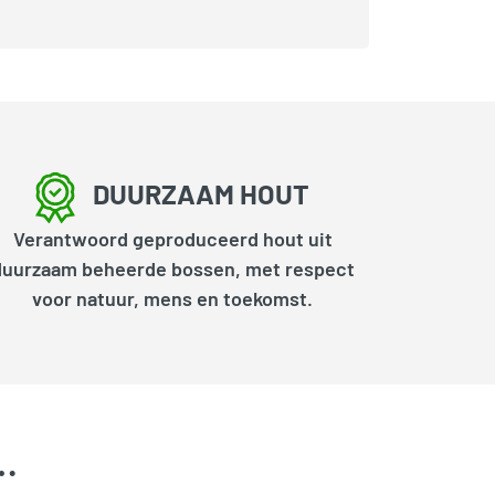
DUURZAAM HOUT
Verantwoord geproduceerd hout uit
duurzaam beheerde bossen, met respect
voor natuur, mens en toekomst.
k…