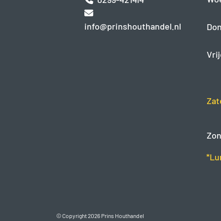
info@prinshouthandel.nl
Don
Vri
Zat
Zon
*Lu
© Copyright 2026 Prins Houthandel