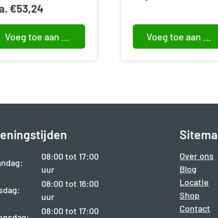
.a.
€
53,24
Voeg toe aan winkelwagen
Voeg toe aan winkelwagen
eningstijden
Sitema
Over ons
08:00 tot 17:00
ndag:
Blog
uur
Locatie
08:00 tot 16:00
sdag:
Shop
uur
Contact
08:00 tot 17:00
ensdag: