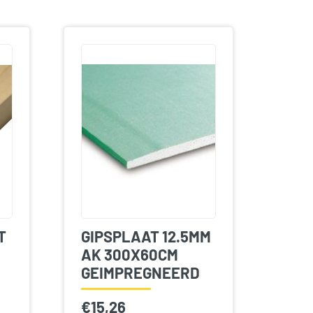
T
GIPSPLAAT 12.5MM
AK 300X60CM
GEIMPREGNEERD
€
15,26