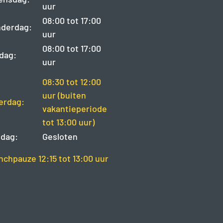
uur
08:00 tot 17:00
derdag:
uur
08:00 tot 17:00
jdag:
uur
08:30 tot 12:00
uur (buiten
erdag:
vakantieperiode
tot 13:00 uur)
dag:
Gesloten
nchpauze 12:15 tot 13:00 uur