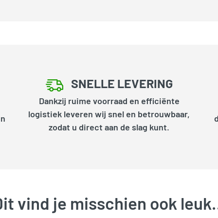
SNELLE LEVERING
Dankzij ruime voorraad en efficiënte
logistiek leveren wij snel en betrouwbaar,
en
zodat u direct aan de slag kunt.
it vind je misschien ook leu