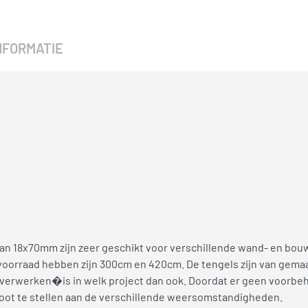
NFORMATIE
n 18x70mm zijn zeer geschikt voor verschillende wand- en bouw
 voorraad hebben zijn 300cm en 420cm. De tengels zijn van gema
te verwerken�is in welk project dan ook. Doordat er geen voorbe
oot te stellen aan de verschillende weersomstandigheden.