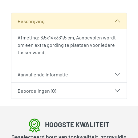
SKU:
786225
Categorie:
Woodvision
Beschrijving
Afmeting: 6,5x14x331,5 cm. Aanbevolen wordt
om een extra gording te plaatsen voor iedere
tussenwand.
Aanvullende informatie
Beoordelingen (0)
HOOGSTE KWALITEIT
Geselecteerd hout van topkwaliteit, zorgvuldig