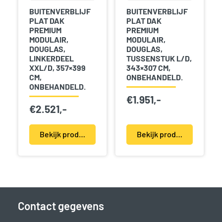
BUITENVERBLIJF
BUITENVERBLIJF
PLAT DAK
PLAT DAK
PREMIUM
PREMIUM
MODULAIR,
MODULAIR,
DOUGLAS,
DOUGLAS,
LINKERDEEL
TUSSENSTUK L/D,
XXL/D, 357×399
343×307 CM,
CM,
ONBEHANDELD.
ONBEHANDELD.
€
1.951,-
€
2.521,-
Bekijk product(en)
Bekijk product(en)
Contact gegevens