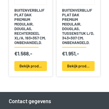
BUITENVERBLIJF
BUITENVERBLIJF
PLAT DAK
PLAT DAK
PREMIUM
PREMIUM
MODULAIR,
MODULAIR,
DOUGLAS,
DOUGLAS,
RECHTERDEEL
TUSSENSTUK L/D,
XL/A, 193×357 CM,
343×307 CM,
ONBEHANDELD.
ONBEHANDELD.
€
1.568,-
€
1.951,-
Bekijk product(en)
Bekijk product(en)
Contact gegevens