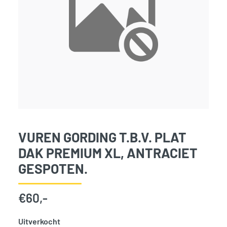
VUREN GORDING T.B.V. PLAT
DAK PREMIUM XL, ANTRACIET
GESPOTEN.
€
60,-
Uitverkocht