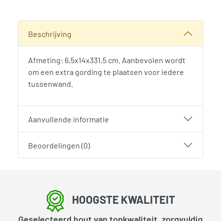
SKU:
786233
Categorie:
Woodvision
Beschrijving
Afmeting: 6,5x14x331,5 cm. Aanbevolen wordt
om een extra gording te plaatsen voor iedere
tussenwand.
Aanvullende informatie
Beoordelingen (0)
HOOGSTE KWALITEIT
Geselecteerd hout van topkwaliteit, zorgvuldig