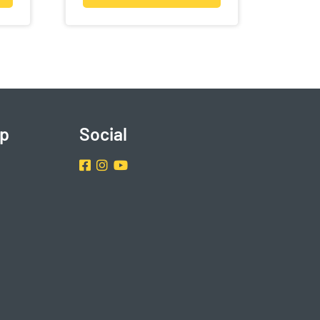
p
Social
Facebook
Instragram
Youtube