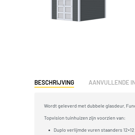
BESCHRIJVING
AANVULLENDE I
Wordt geleverd met dubbele glasdeur. Fun
Topvision tuinhuizen zijn voorzien van:
Duplo verlijmde vuren staanders 12×12