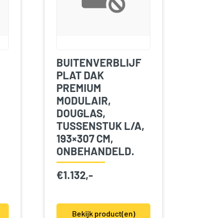
BUITENVERBLIJF
PLAT DAK
PREMIUM
MODULAIR,
DOUGLAS,
TUSSENSTUK L/A,
193×307 CM,
ONBEHANDELD.
€
1.132,-
Bekijk product(en)