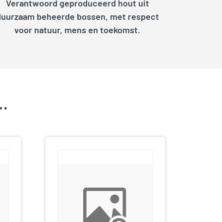
Verantwoord geproduceerd hout uit
duurzaam beheerde bossen, met respect
voor natuur, mens en toekomst.
k…