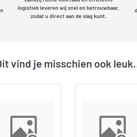
logistiek leveren wij snel en betrouwbaar,
en
zodat u direct aan de slag kunt.
it vind je misschien ook leu