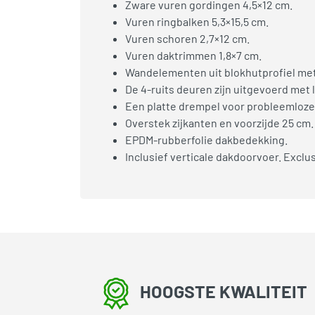
Zware vuren gordingen 4,5×12 cm.
Vuren ringbalken 5,3×15,5 cm.
Vuren schoren 2,7×12 cm.
Vuren daktrimmen 1,8×7 cm.
Wandelementen uit blokhutprofiel met
De 4-ruits deuren zijn uitgevoerd met
Een platte drempel voor probleemloze 
Overstek zijkanten en voorzijde 25 cm.
EPDM-rubberfolie dakbedekking.
Inclusief verticale dakdoorvoer. Excl
HOOGSTE KWALITEIT