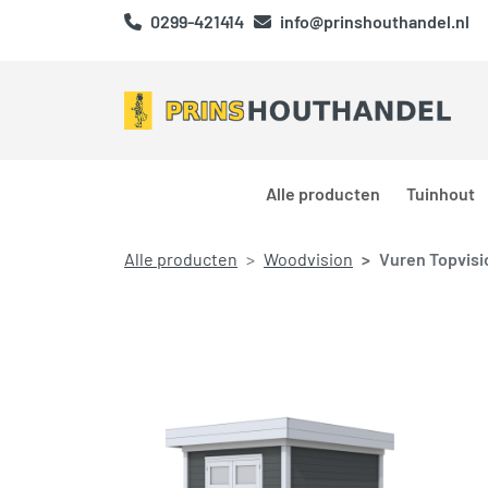
0299-421414
info@prinshouthandel.nl
Alle producten
Tuinhout
Alle producten
Woodvision
Vuren Topvisio