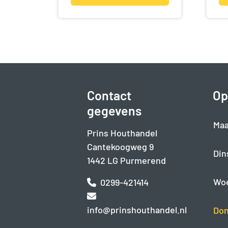
Contact
Op
gegevens
Maa
Prins Houthandel
Cantekoogweg 9
Din
1442 LG Purmerend
Wo
0299-421414
info@prinshouthandel.nl
Don