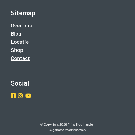
Sitemap
Over ons
Blog
Locatie
Shop
Contact
Social
Facebook
Instragram
Youtube
© Copyright 2026 Prins Houthandel
Algemene voorwaarden