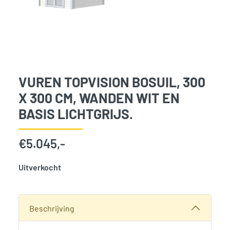
VUREN TOPVISION BOSUIL, 300
X 300 CM, WANDEN WIT EN
BASIS LICHTGRIJS.
€
5.045,-
Uitverkocht
SKU:
768056
Categorie:
Woodvision
Beschrijving