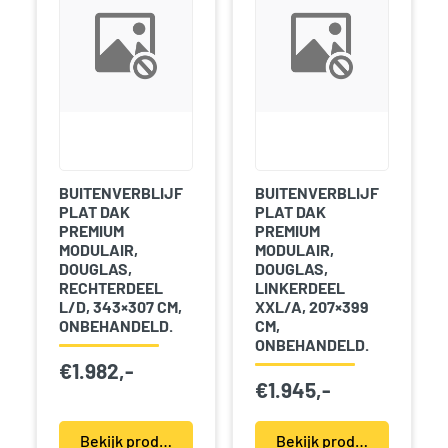
BUITENVERBLIJF
BUITENVERBLIJF
PLAT DAK
PLAT DAK
PREMIUM
PREMIUM
MODULAIR,
MODULAIR,
DOUGLAS,
DOUGLAS,
RECHTERDEEL
LINKERDEEL
L/D, 343×307 CM,
XXL/A, 207×399
ONBEHANDELD.
CM,
ONBEHANDELD.
€
1.982,-
€
1.945,-
Bekijk product(en)
Bekijk product(en)