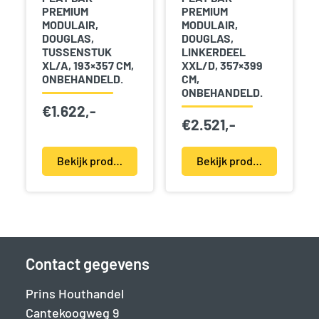
PREMIUM
PREMIUM
MODULAIR,
MODULAIR,
DOUGLAS,
DOUGLAS,
TUSSENSTUK
LINKERDEEL
XL/A, 193×357 CM,
XXL/D, 357×399
ONBEHANDELD.
CM,
ONBEHANDELD.
€
1.622,-
€
2.521,-
Bekijk product(en)
Bekijk product(en)
Contact gegevens
Prins Houthandel
Cantekoogweg 9