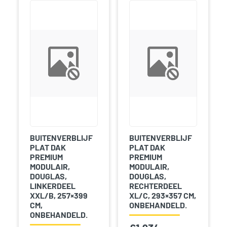
BUITENVERBLIJF
BUITENVERBLIJF
PLAT DAK
PLAT DAK
PREMIUM
PREMIUM
MODULAIR,
MODULAIR,
DOUGLAS,
DOUGLAS,
LINKERDEEL
RECHTERDEEL
XXL/B, 257×399
XL/C, 293×357 CM,
CM,
ONBEHANDELD.
ONBEHANDELD.