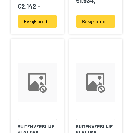
€
1.934,-
€
2.142,-
Bekijk product(en)
Bekijk product(en)
BUITENVERBLIJF
BUITENVERBLIJF
PLAT DAK
PLAT DAK