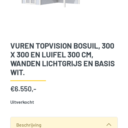
VUREN TOPVISION BOSUIL, 300
X 300 EN LUIFEL 300 CM,
WANDEN LICHTGRIJS EN BASIS
WIT.
€
6.550,-
Uitverkocht
SKU:
768327
Categorie:
Woodvision
Beschrijving